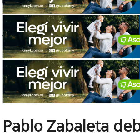
No Result
View All Result
Pablo Zabaleta deb