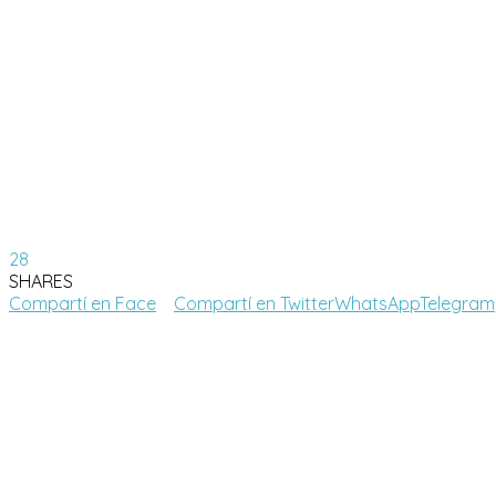
28
SHARES
Compartí en Face
Compartí en Twitter
WhatsApp
Telegram