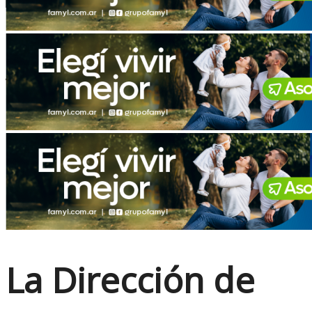
No Result
View All Result
La Dirección de