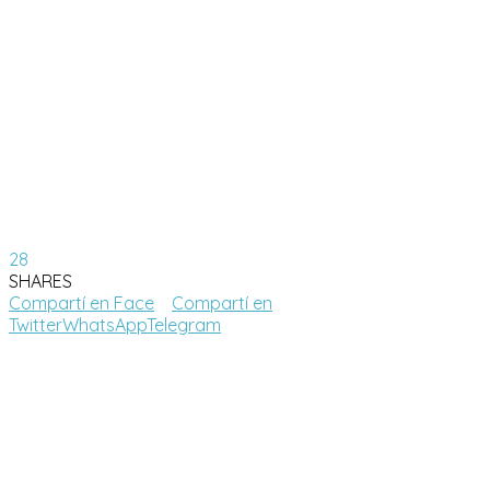
28
SHARES
Compartí en Face
Compartí en
Twitter
WhatsApp
Telegram