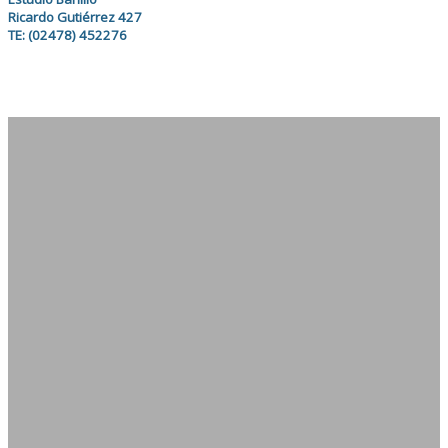
Ricardo Gutiérrez 427
TE: (02478) 452276