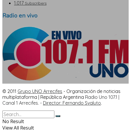
1.017
Subscribers
Radio en vivo
© 2011
Grupo UNO Arrecifes
- Organización de noticias
multiplataforma | República Argentina
Radio Uno 107.1 |
Canal 1 Arrecifes. -
Director: Fernando Svaluto
.
No Result
View All Result