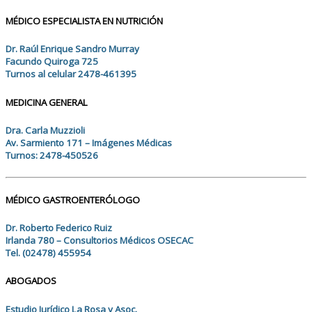
MÉDICO ESPECIALISTA EN NUTRICIÓN
Dr. Raúl Enrique Sandro Murray
Facundo Quiroga 725
Turnos al celular 2478-461395
MEDICINA GENERAL
Dra. Carla Muzzioli
Av. Sarmiento 171 – Imágenes Médicas
Turnos: 2478-450526
MÉDICO GASTROENTERÓLOGO
Dr. Roberto Federico Ruiz
Irlanda 780 – Consultorios Médicos OSECAC
Tel. (02478) 455954
ABOGADOS
Estudio Jurídico La Rosa y Asoc.