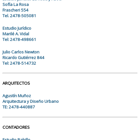
Sofía La Rosa
Frascheri 554
Tel. 2478-505081
Estudio Jurídico
Marilé A. Vidal
Tel: 2478-498661
Julio Carlos Newton
Ricardo Gutiérrez 844
Tel: 2478-514732
ARQUITECTOS
Agustín Muñoz
Arquitectura y Diseño Urbano
TE: 2478-440887
CONTADORES
Estudio Bahillo