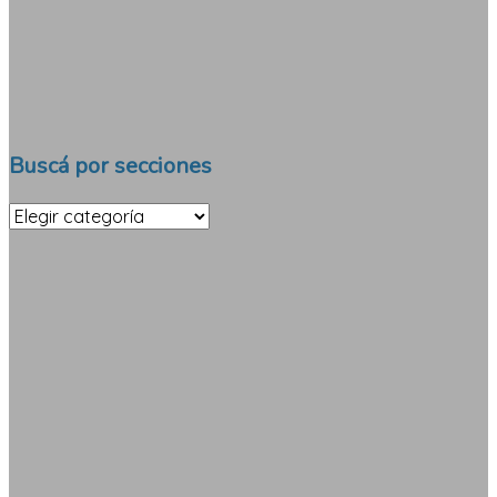
Buscá por secciones
Buscá
por
secciones