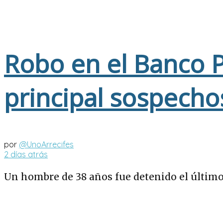
Robo en el Banco P
principal sospecho
por
@UnoArrecifes
2 días atrás
Un hombre de 38 años fue detenido el último 