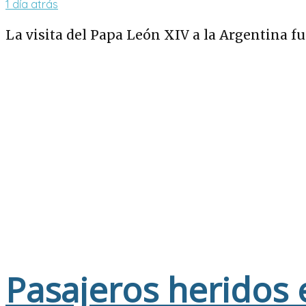
1 día atrás
La visita del Papa León XIV a la Argentina fu
Pasajeros heridos 