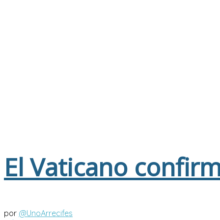
El Vaticano confirm
por
@UnoArrecifes