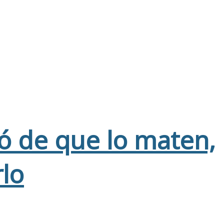
vó de que lo maten,
rlo