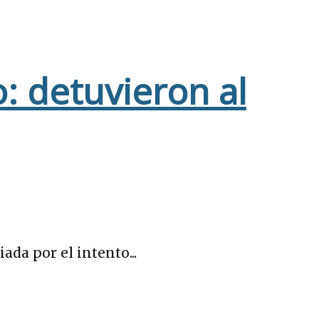
: detuvieron al
da por el intento...