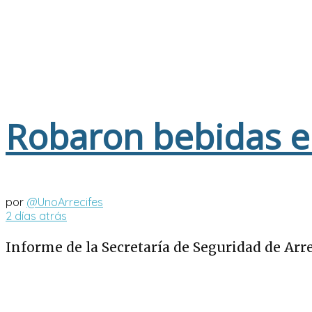
Robaron bebidas e
por
@UnoArrecifes
2 días atrás
Informe de la Secretaría de Seguridad de Arre