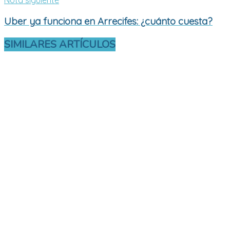
Nota siguiente
Uber ya funciona en Arrecifes: ¿cuánto cuesta?
SIMILARES
ARTÍCULOS