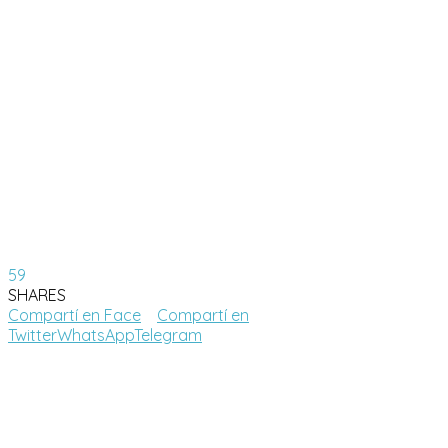
59
SHARES
Compartí en Face
Compartí en
Twitter
WhatsApp
Telegram