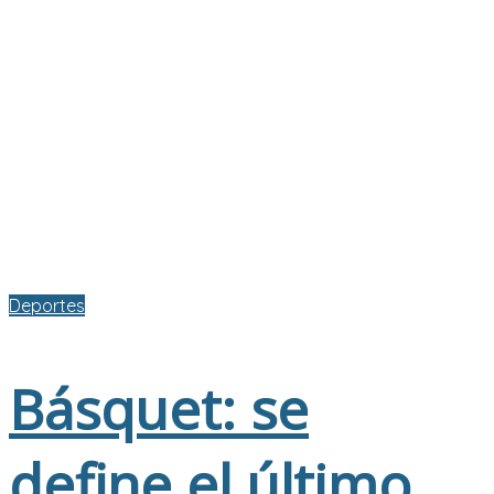
Deportes
Básquet: se
define el último