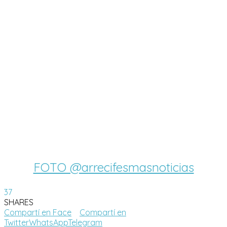
FOTO @arrecifesmasnoticias
37
SHARES
Compartí en Face
Compartí en
Twitter
WhatsApp
Telegram