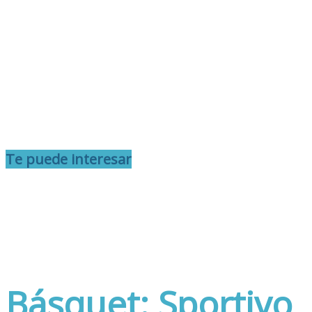
Te puede interesar
Básquet: Sportivo