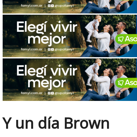
No Result
View All Result
Y un día Brown