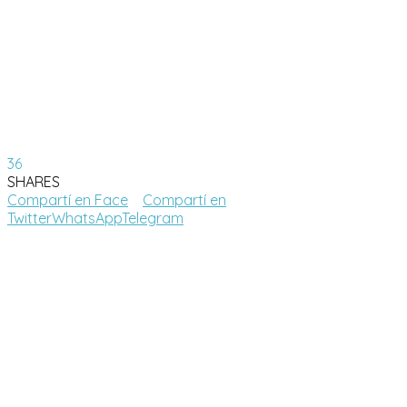
36
SHARES
Compartí en Face
Compartí en
Twitter
WhatsApp
Telegram