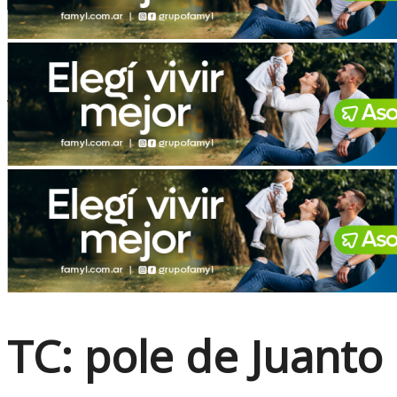
No Result
View All Result
TC: pole de Juanto