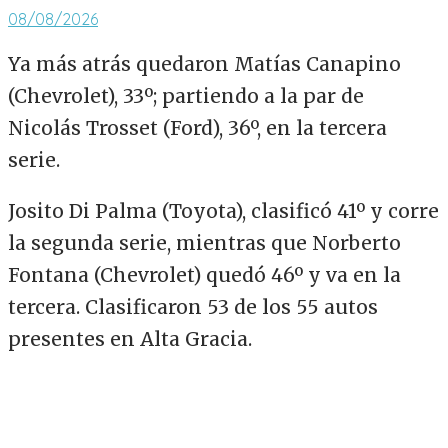
08/08/2026
Ya más atrás quedaron Matías Canapino
(Chevrolet), 33º; partiendo a la par de
Nicolás Trosset (Ford), 36º, en la tercera
serie.
Josito Di Palma (Toyota), clasificó 41º y corre
la segunda serie, mientras que Norberto
Fontana (Chevrolet) quedó 46º y va en la
tercera. Clasificaron 53 de los 55 autos
presentes en Alta Gracia.