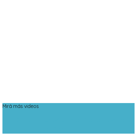
Mirá más videos
UNO Play | Bouvier mostró los avances
del Polo Educativo