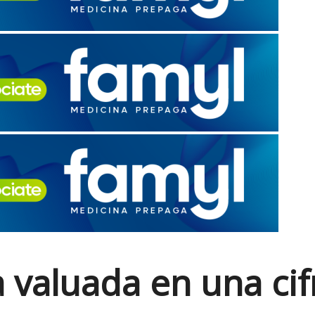
 valuada en una cif