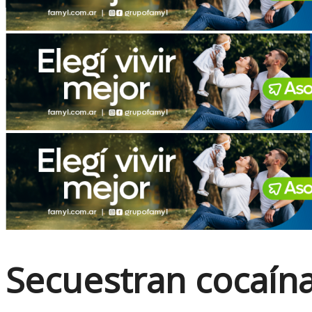
No Result
View All Result
Secuestran cocaína