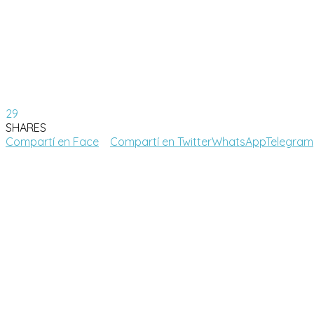
29
SHARES
Compartí en Face
Compartí en Twitter
WhatsApp
Telegram