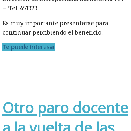
– Tel: 451323
Es muy importante presentarse para
continuar percibiendo el beneficio.
Te puede interesar
Otro paro docente
a la vuelta de las