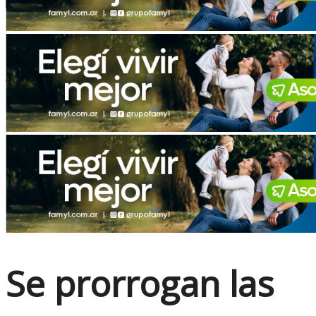
No Result
View All Result
Se prorrogan las