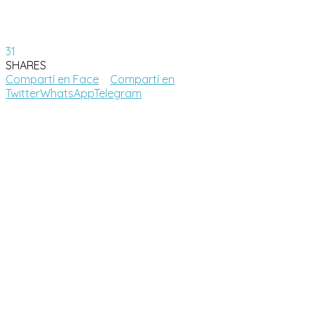
31
SHARES
Compartí en Face
Compartí en
Twitter
WhatsApp
Telegram