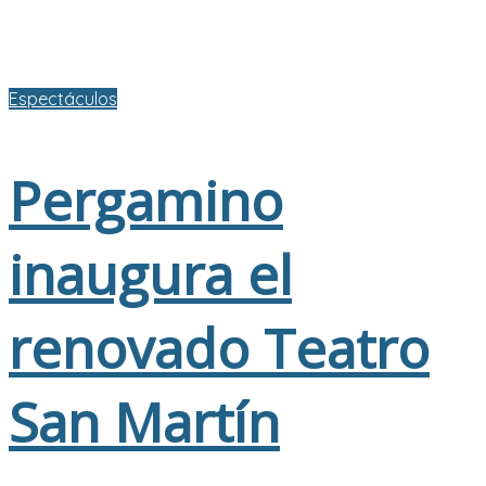
Espectáculos
Pergamino
inaugura el
renovado Teatro
San Martín