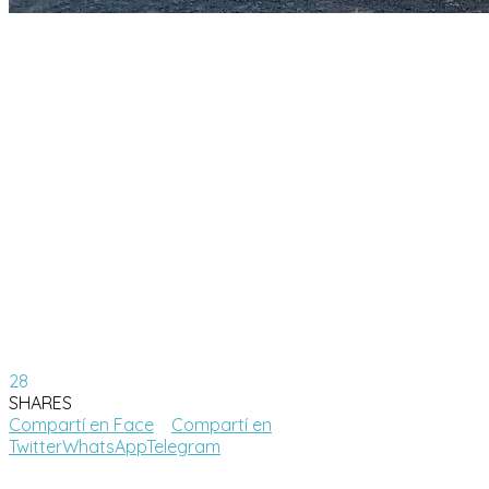
28
SHARES
Compartí en Face
Compartí en
Twitter
WhatsApp
Telegram