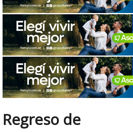
No Result
View All Result
Regreso de