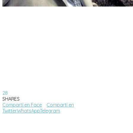
28
SHARES
Compartí en Face
Compartí en
Twitter
WhatsApp
Telegram