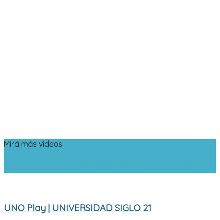
Mirá más videos
UNO Play | UNIVERSIDAD SIGLO 21
UNO Play | UNIVERSIDAD SIGLO 21