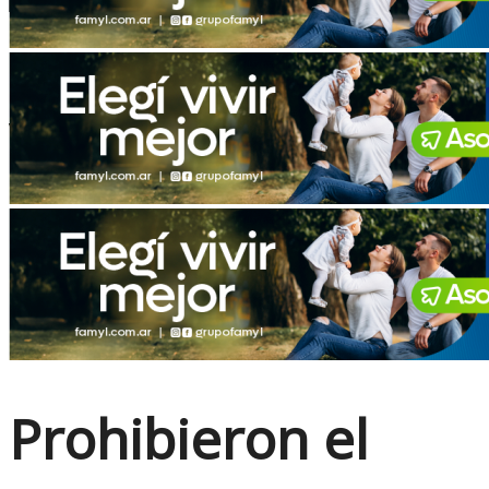
No Result
View All Result
Prohibieron el