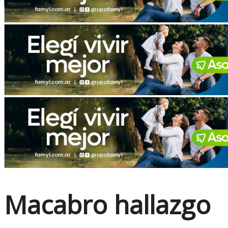
No Result
View All Result
Macabro hallazgo