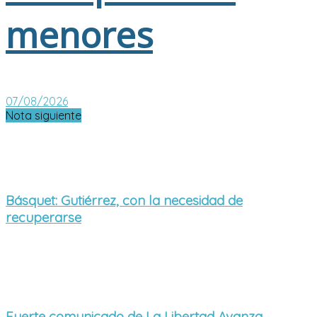
menores
07/08/2026
Nota siguiente
Básquet: Gutiérrez, con la necesidad de
recuperarse
Fuerte comunicado de La Libertad Avanza