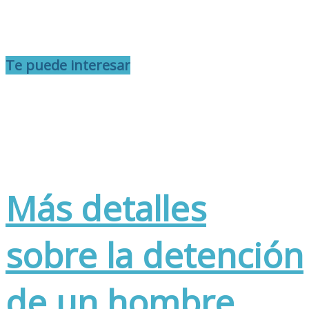
Te puede interesar
Más detalles
sobre la detención
de un hombre