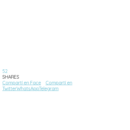
52
SHARES
Compartí en Face
Compartí en
Twitter
WhatsApp
Telegram