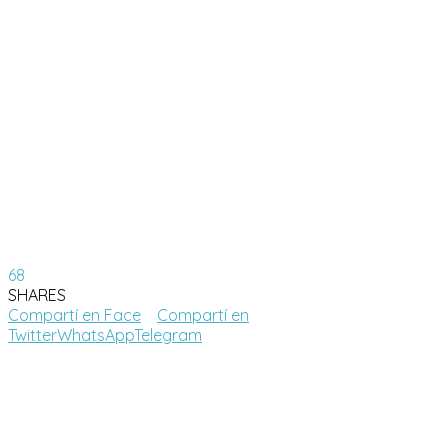
68
SHARES
Compartí en Face
Compartí en
Twitter
WhatsApp
Telegram