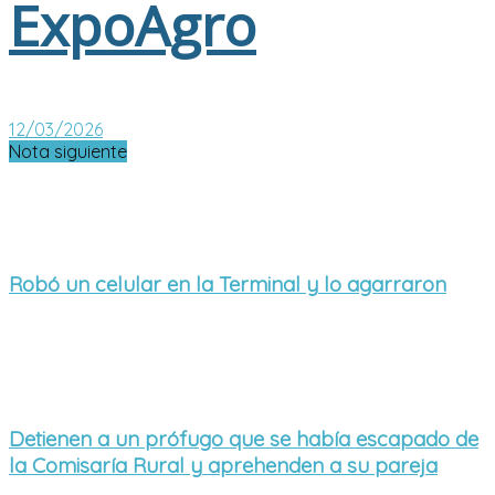
ExpoAgro
12/03/2026
Nota siguiente
Robó un celular en la Terminal y lo agarraron
Detienen a un prófugo que se había escapado de
la Comisaría Rural y aprehenden a su pareja