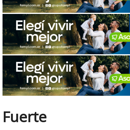
No Result
View All Result
Fuerte