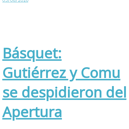
05/08/2026
Básquet:
Gutiérrez y Comu
se despidieron del
Apertura