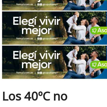
No Result
View All Result
Los 40ºC no