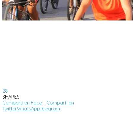
28
SHARES
Compartí en Face
Compartí en
Twitter
WhatsApp
Telegram