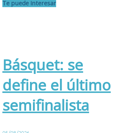
Te puede interesar
Básquet: se
define el último
semifinalista