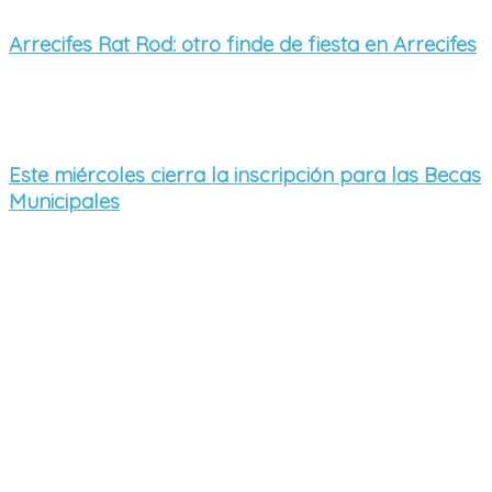
Arrecifes Rat Rod: otro finde de fiesta en Arrecifes
Este miércoles cierra la inscripción para las Becas
Municipales