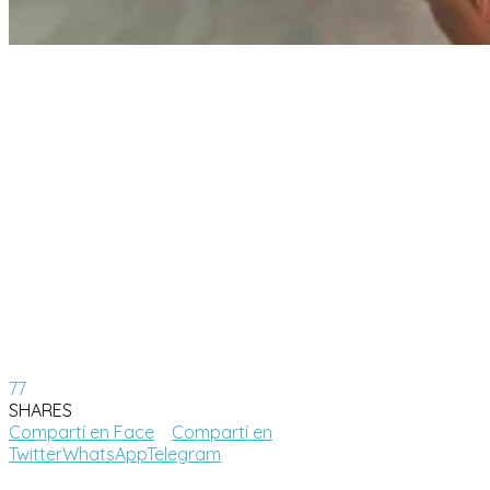
77
SHARES
Compartí en Face
Compartí en
Twitter
WhatsApp
Telegram