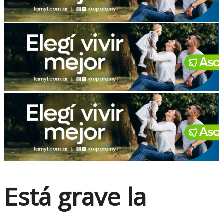
No Result
View All Result
Está grave la