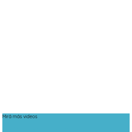
Mirá más videos
UNO Arrecifes | Nadie Nos Escucha.