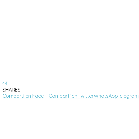
44
SHARES
Compartí en Face
Compartí en Twitter
WhatsApp
Telegram