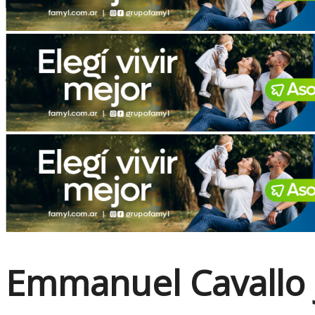
No Result
View All Result
Emmanuel Cavallo 