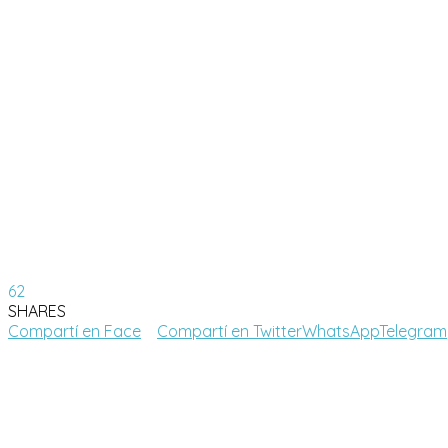
62
SHARES
Compartí en Face
Compartí en Twitter
WhatsApp
Telegram