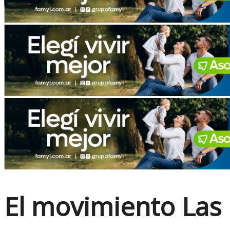
No Result
View All Result
El movimiento Las