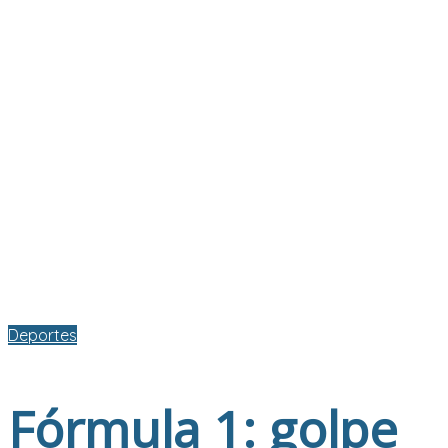
Deportes
Fórmula 1: golpe