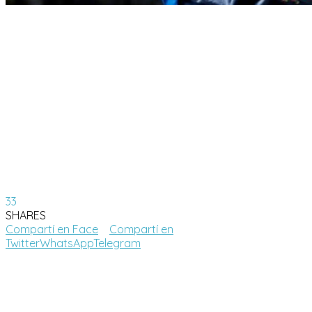
33
SHARES
Compartí en Face
Compartí en
Twitter
WhatsApp
Telegram