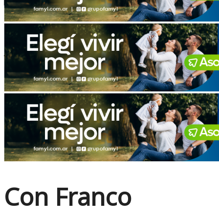
No Result
View All Result
Con Franco