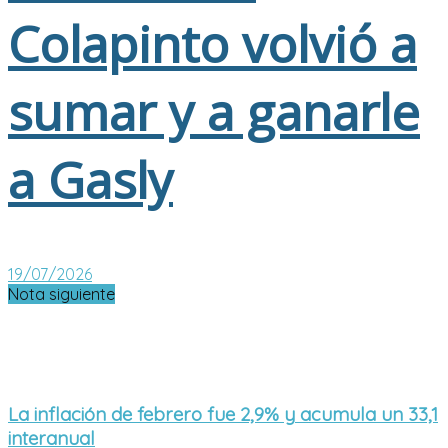
Colapinto volvió a
sumar y a ganarle
a Gasly
19/07/2026
Nota siguiente
La inflación de febrero fue 2,9% y acumula un 33,1
interanual