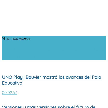
Mirá más videos
UNO Play | Bouvier mostró los avances
del Polo Educativo
UNO Play | Bouvier mostró los avances del Polo
Educativo
00:02:57
Versiones y más versiones sobre el futuro de