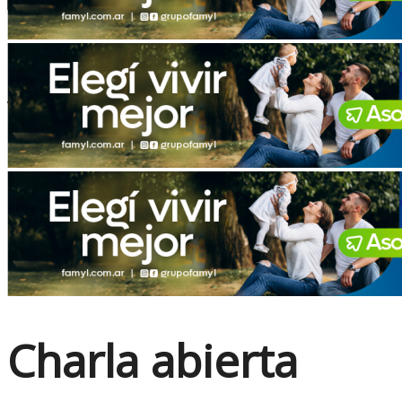
No Result
View All Result
Charla abierta