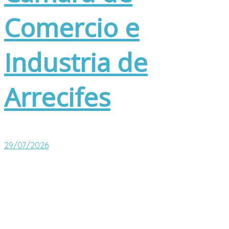
Comercio e
Industria de
Arrecifes
29/07/2026