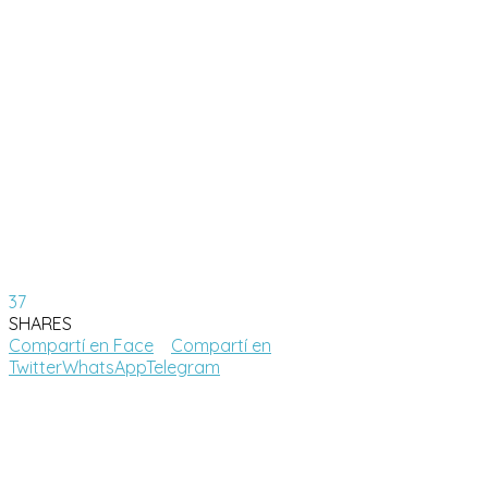
37
SHARES
Compartí en Face
Compartí en
Twitter
WhatsApp
Telegram