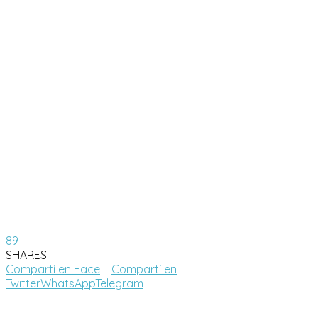
89
SHARES
Compartí en Face
Compartí en
Twitter
WhatsApp
Telegram