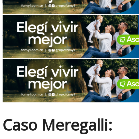
No Result
View All Result
Caso Meregalli: