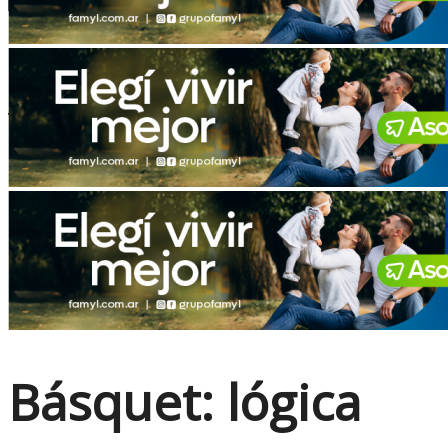
No Result
View All Result
Básquet: lógica