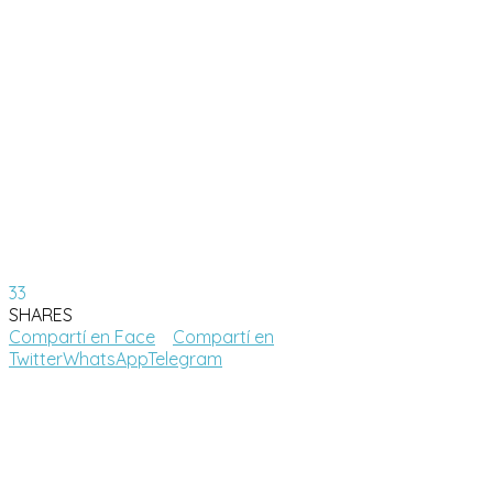
33
SHARES
Compartí en Face
Compartí en
Twitter
WhatsApp
Telegram