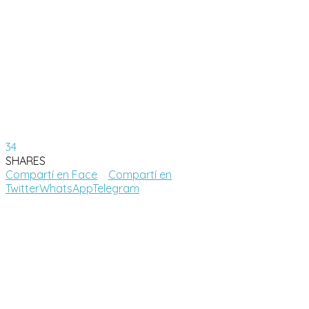
34
SHARES
Compartí en Face
Compartí en
Twitter
WhatsApp
Telegram