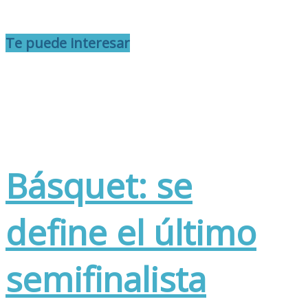
Te puede interesar
Básquet: se
define el último
semifinalista