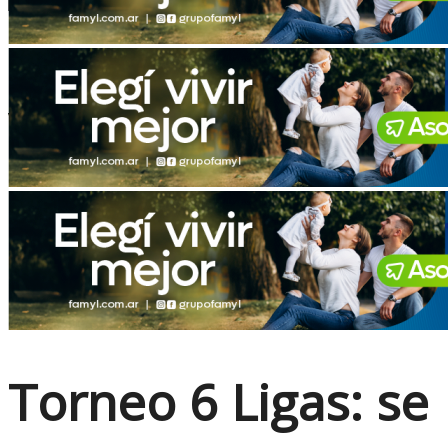
No Result
View All Result
Torneo 6 Ligas: se