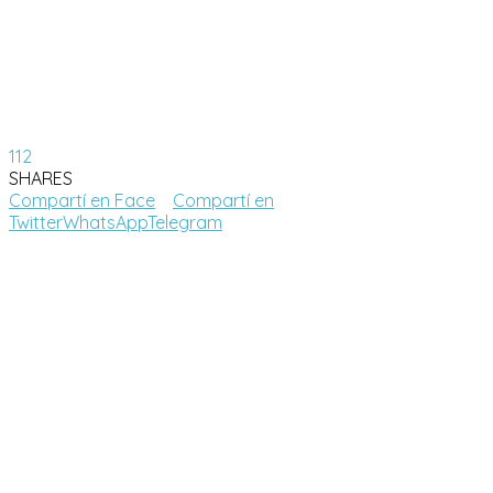
112
SHARES
Compartí en Face
Compartí en
Twitter
WhatsApp
Telegram