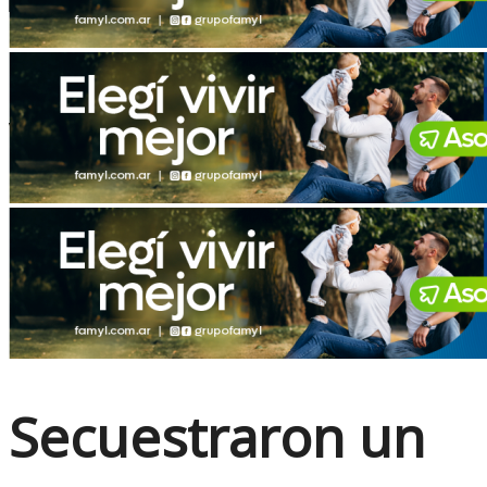
No Result
View All Result
Secuestraron un