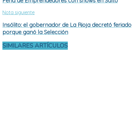
Feria de Emprendedores con shows en Salto
Nota siguiente
Insólito: el gobernador de La Rioja decretó feriado
porque ganó la Selección
SIMILARES
ARTÍCULOS