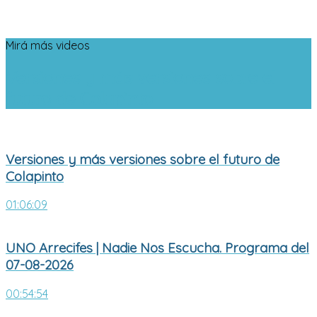
Mirá más videos
Versiones y más versiones sobre el
futuro de Colapinto
Versiones y más versiones sobre el futuro de
Colapinto
01:06:09
UNO Arrecifes | Nadie Nos Escucha. Programa del
07-08-2026
00:54:54