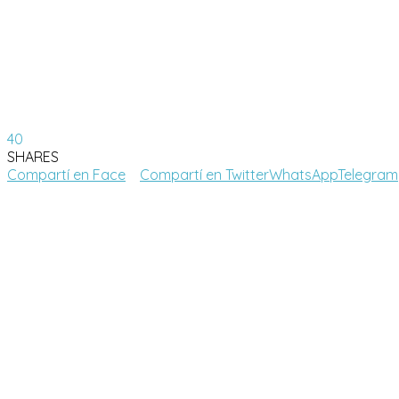
40
SHARES
Compartí en Face
Compartí en Twitter
WhatsApp
Telegram