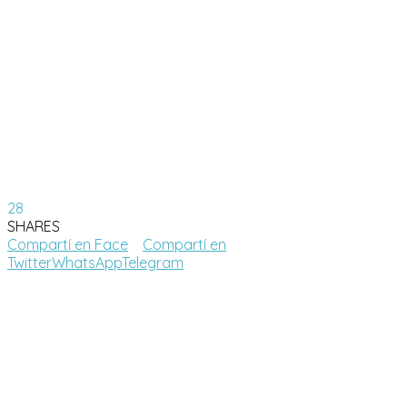
28
SHARES
Compartí en Face
Compartí en
Twitter
WhatsApp
Telegram