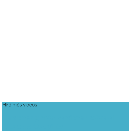
Mirá más videos
Versiones y más versiones sobre el
futuro de Colapinto