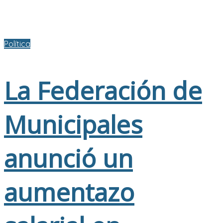
Política
La Federación de
Municipales
anunció un
aumentazo