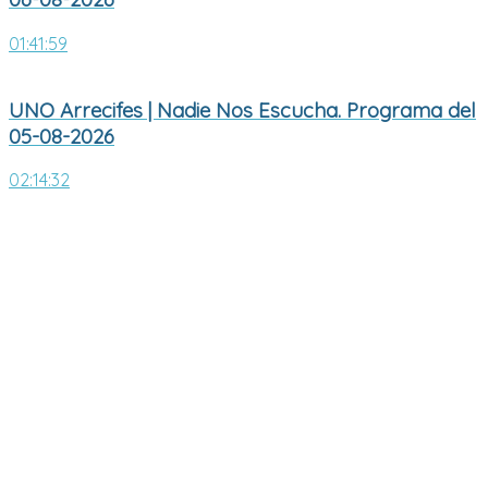
01:41:59
UNO Arrecifes | Nadie Nos Escucha. Programa del
05-08-2026
02:14:32