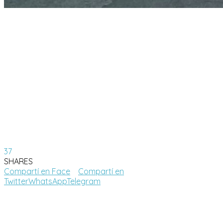
37
SHARES
Compartí en Face
Compartí en
Twitter
WhatsApp
Telegram