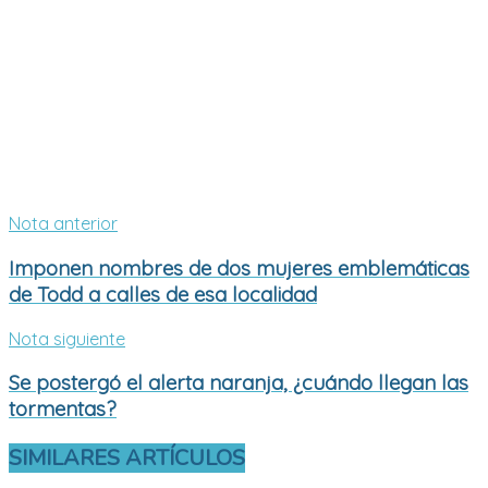
Nota anterior
Imponen nombres de dos mujeres emblemáticas
de Todd a calles de esa localidad
Nota siguiente
Se postergó el alerta naranja, ¿cuándo llegan las
tormentas?
SIMILARES
ARTÍCULOS