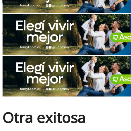
No Result
View All Result
Otra exitosa