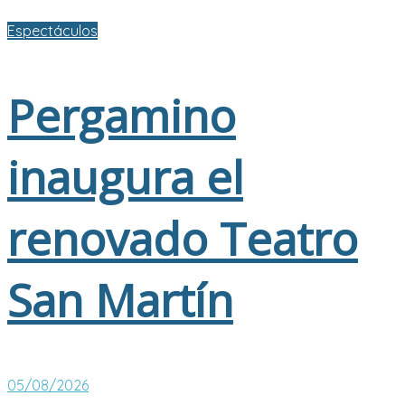
Espectáculos
Pergamino
inaugura el
renovado Teatro
San Martín
05/08/2026