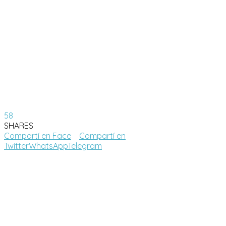
58
SHARES
Compartí en Face
Compartí en
Twitter
WhatsApp
Telegram