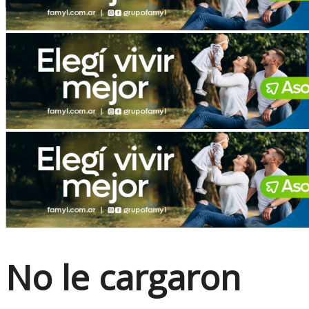
No Result
View All Result
No le cargaron