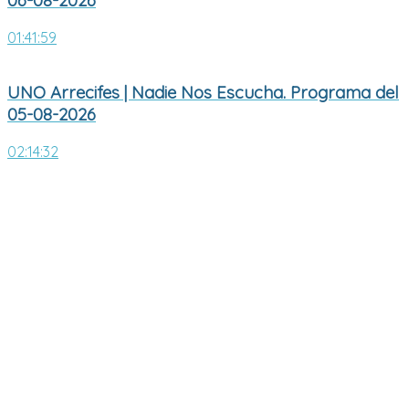
01:41:59
UNO Arrecifes | Nadie Nos Escucha. Programa del
05-08-2026
02:14:32