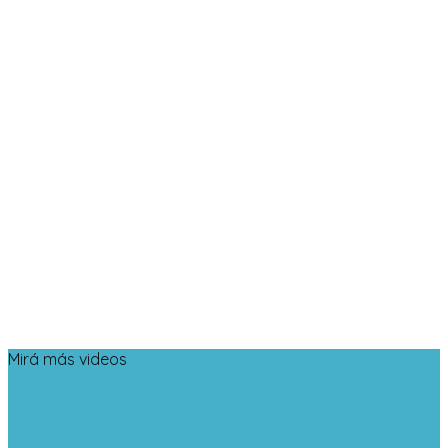
Mirá más videos
Versiones y más versiones sobre el
futuro de Colapinto