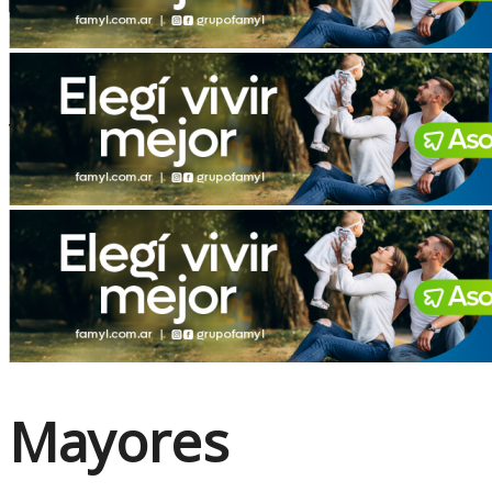
No Result
View All Result
Mayores