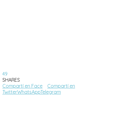
49
SHARES
Compartí en Face
Compartí en
Twitter
WhatsApp
Telegram