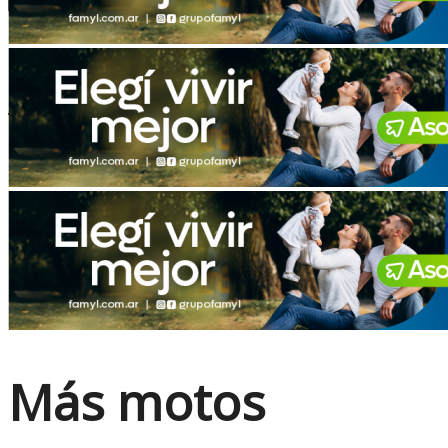
No Result
View All Result
Más motos