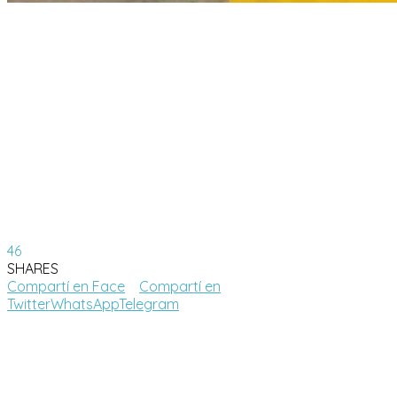
46
SHARES
Compartí en Face
Compartí en
Twitter
WhatsApp
Telegram