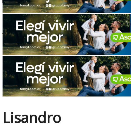
No Result
View All Result
Lisandro