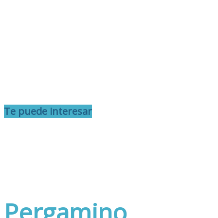
Te puede interesar
Pergamino