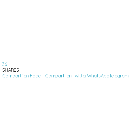
36
SHARES
Compartí en Face
Compartí en Twitter
WhatsApp
Telegram