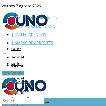
viernes 7 agosto 2026
GUÍA DE PROFESIONALES
| FARMACIAS DE TURNO
| FALLECIMIENTOS
| MAPAS DE ARRECIFES
Política
Sociedad
Política
Deportes
Policiales
radio en vivo
Sociedad
Interés General
Espectáculos
Deportes
Economía | Empresas