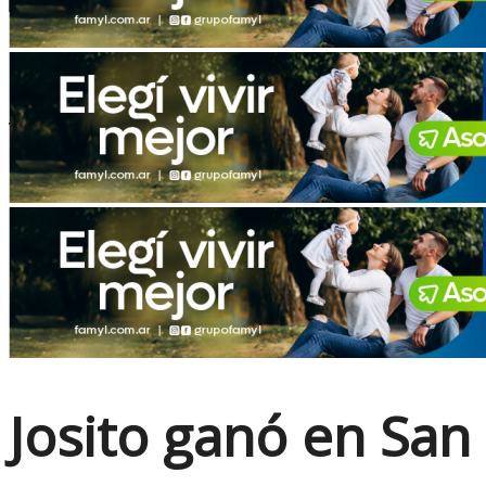
No Result
View All Result
Josito ganó en San