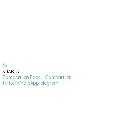
39
SHARES
Compartí en Face
Compartí en
Twitter
WhatsApp
Telegram