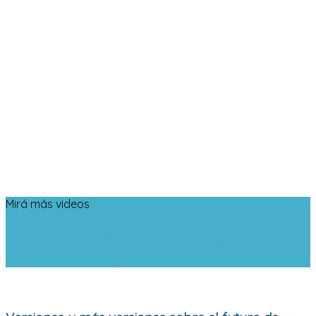
Mirá más videos
Versiones y más versiones sobre el
futuro de Colapinto