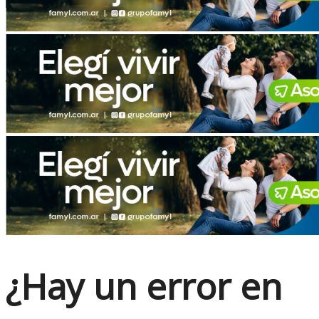
No Result
View All Result
¿Hay un error en