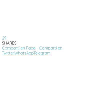
29
SHARES
Compartí en Face
Compartí en
Twitter
WhatsApp
Telegram