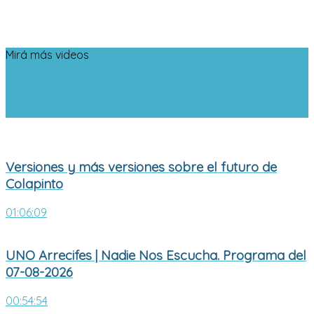
Mirá más videos
Versiones y más versiones sobre el
futuro de Colapinto
Versiones y más versiones sobre el futuro de
Colapinto
01:06:09
UNO Arrecifes | Nadie Nos Escucha. Programa del
07-08-2026
00:54:54