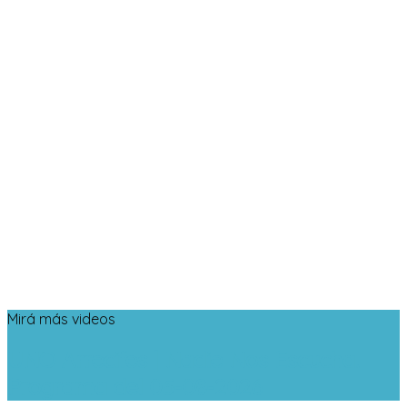
Mirá más videos
UNO Arrecifes | Nadie Nos Escucha.
Programa del 05-08-2026