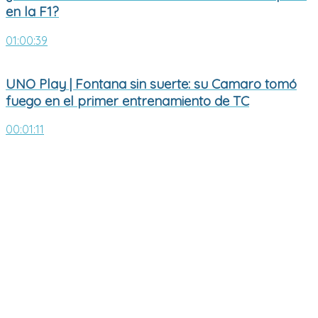
en la F1?
01:00:39
UNO Play | Fontana sin suerte: su Camaro tomó
fuego en el primer entrenamiento de TC
00:01:11