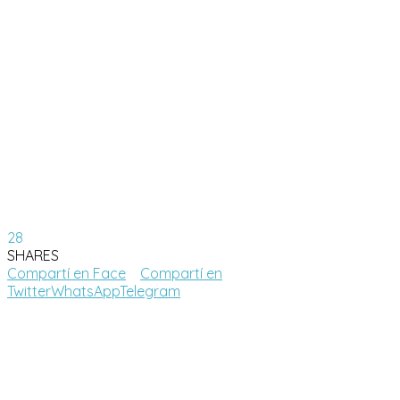
28
SHARES
Compartí en Face
Compartí en
Twitter
WhatsApp
Telegram