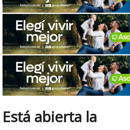
No Result
View All Result
Está abierta la