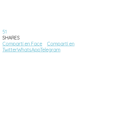
51
SHARES
Compartí en Face
Compartí en
Twitter
WhatsApp
Telegram