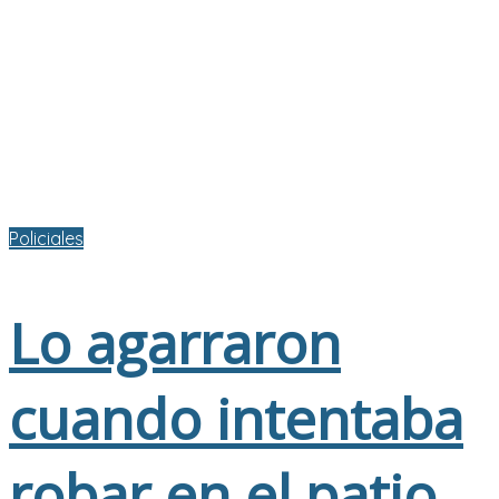
Policiales
Lo agarraron
cuando intentaba
robar en el patio