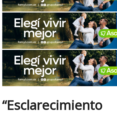
No Result
View All Result
“Esclarecimiento