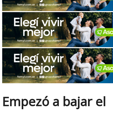
No Result
View All Result
Empezó a bajar el