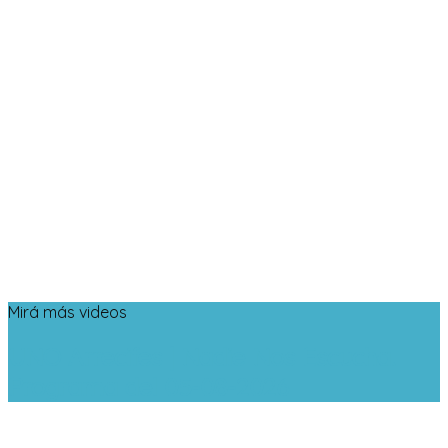
Mirá más videos
UNO Arrecifes | Nadie Nos Escucha.
Programa del 05-08-2026