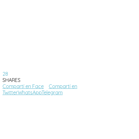
28
SHARES
Compartí en Face
Compartí en
Twitter
WhatsApp
Telegram