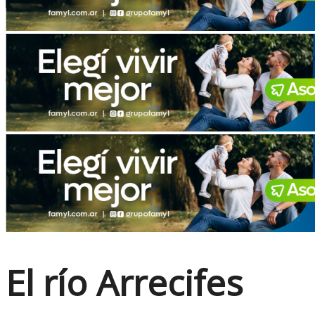
No Result
View All Result
El río Arrecifes