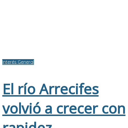
Interés General
El río Arrecifes
volvió a crecer con
rapidez