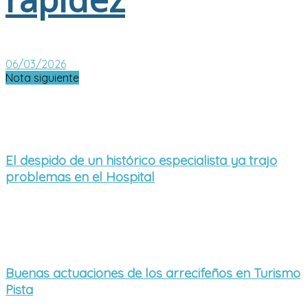
06/03/2026
Nota siguiente
El despido de un histórico especialista ya trajo
problemas en el Hospital
Buenas actuaciones de los arrecifeños en Turismo
Pista