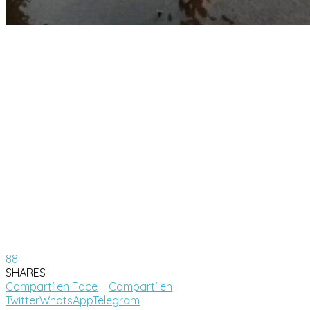
88
SHARES
Compartí en Face
Compartí en
Twitter
WhatsApp
Telegram