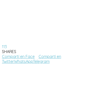
113
SHARES
Compartí en Face
Compartí en
Twitter
WhatsApp
Telegram