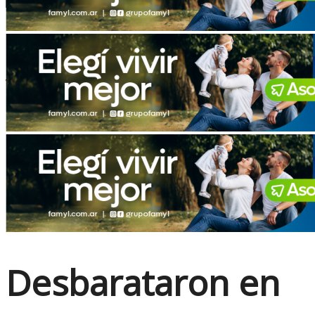
No Result
View All Result
Desbarataron en