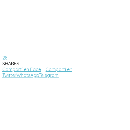
28
SHARES
Compartí en Face
Compartí en
Twitter
WhatsApp
Telegram