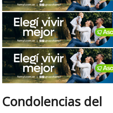
No Result
View All Result
Condolencias del