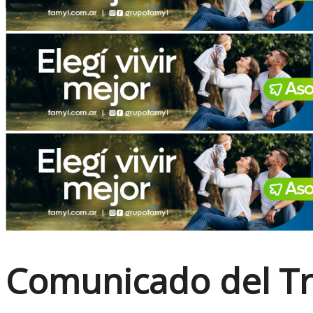
No Result
View All Result
Comunicado del Tri