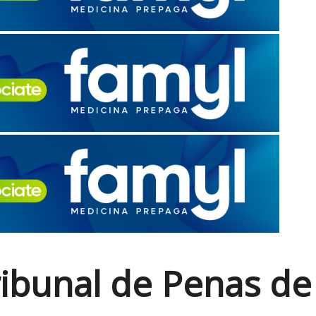
bunal de Penas de 