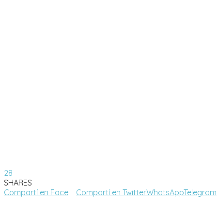
28
SHARES
Compartí en Face
Compartí en Twitter
WhatsApp
Telegram