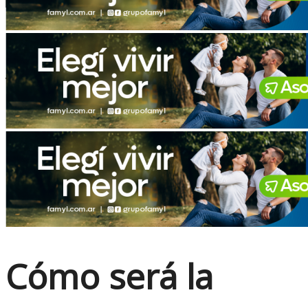
No Result
View All Result
Cómo será la