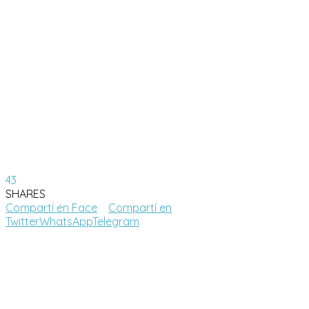
43
SHARES
Compartí en Face
Compartí en
Twitter
WhatsApp
Telegram