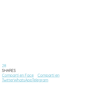
28
SHARES
Compartí en Face
Compartí en
Twitter
WhatsApp
Telegram