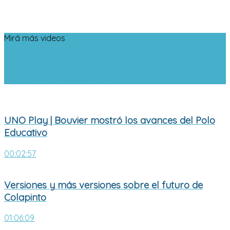
Mirá más videos
UNO Play | Bouvier mostró los avances
del Polo Educativo
UNO Play | Bouvier mostró los avances del Polo
Educativo
00:02:57
Versiones y más versiones sobre el futuro de
Colapinto
01:06:09