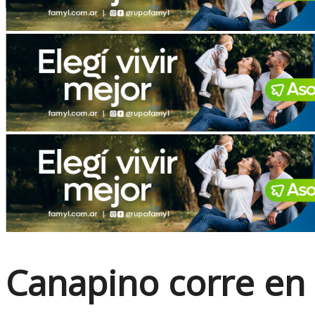
No Result
View All Result
Canapino corre en