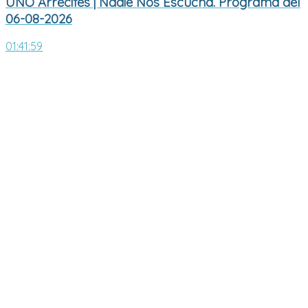
UNO Arrecifes | Nadie Nos Escucha. Programa del
06-08-2026
01:41:59