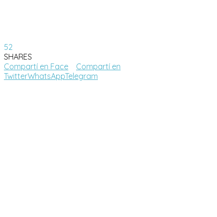
52
SHARES
Compartí en Face
Compartí en
Twitter
WhatsApp
Telegram