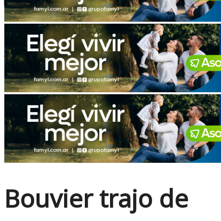
No Result
View All Result
Bouvier trajo de