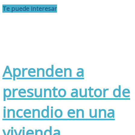
Te puede interesar
Aprenden a
presunto autor de
incendio en una
vivienda