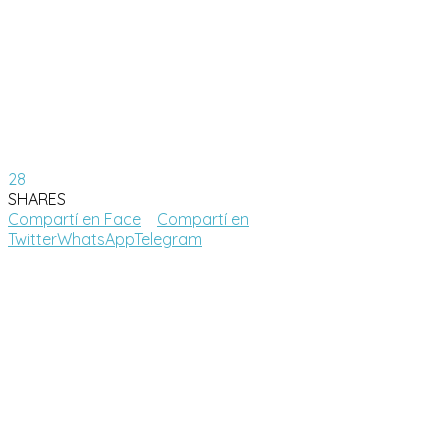
28
SHARES
Compartí en Face
Compartí en
Twitter
WhatsApp
Telegram