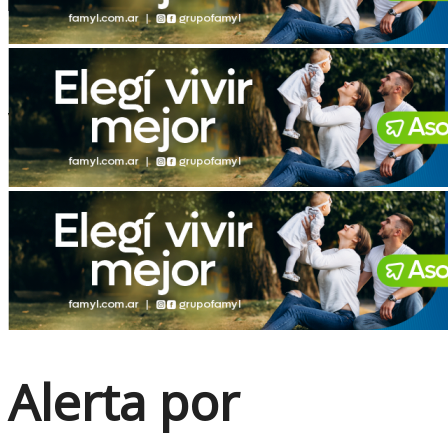
No Result
View All Result
Alerta por