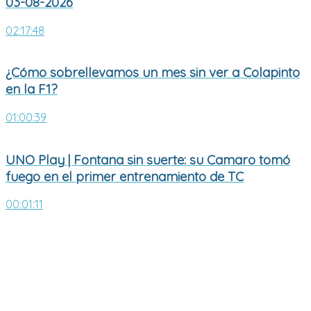
03-08-2026
02:17:48
¿Cómo sobrellevamos un mes sin ver a Colapinto
en la F1?
01:00:39
UNO Play | Fontana sin suerte: su Camaro tomó
fuego en el primer entrenamiento de TC
00:01:11