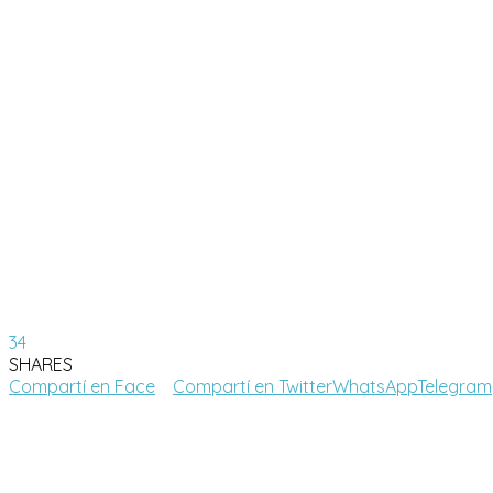
34
SHARES
Compartí en Face
Compartí en Twitter
WhatsApp
Telegram